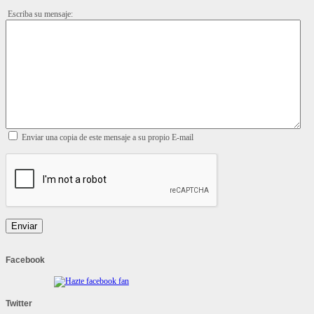
Escriba su mensaje:
Enviar una copia de este mensaje a su propio E-mail
Enviar
Facebook
Twitter